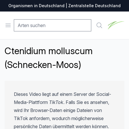
Organismen in Deutschland | Zentralstelle Deutschland
Zentralste
Open menu
Suche
Ctenidium molluscum
(Schnecken-Moos)
Dieses Video liegt auf einem Server der Social-
Media-Plattform
TikTok
. Falls Sie es ansehen,
wird Ihr Browser-Daten einige Dateien von
TikTok anfordern, wodurch möglicherweise
persönliche Daten übermittelt werden können.