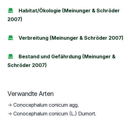
Habitat/Ökologie (Meinunger & Schröder
2007)
Verbreitung (Meinunger & Schröder 2007)
Bestand und Gefährdung (Meinunger &
Schröder 2007)
Verwandte Arten
→
Conocephalum conicum agg.
→
Conocephalum conicum (L.) Dumort.
Footer