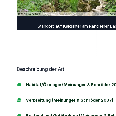
Standort: auf Kalksinter am Rand einer Ba
Beschreibung der Art
Habitat/Ökologie (Meinunger & Schröder 2
Verbreitung (Meinunger & Schröder 2007)
Bestand und Gefährdung (Meinunger & Sch