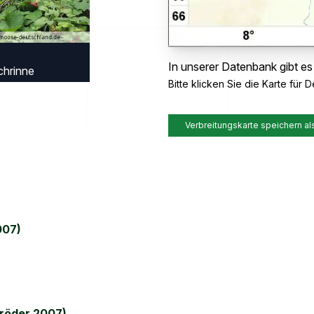
In unserer Datenbank gibt es
chrinne
Bitte klicken Sie die Karte für De
Verbreitungskarte speichern al
007)
röder 2007)