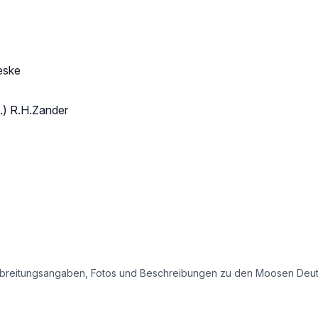
eske
.) R.H.Zander
e Verbreitungsangaben, Fotos und Beschreibungen zu den Moosen Deu