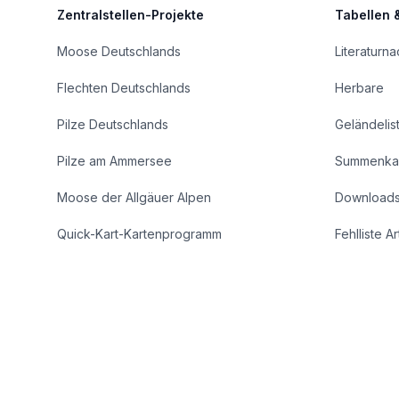
Zentralstellen-Projekte
Tabellen 
Moose Deutschlands
Literaturn
Flechten Deutschlands
Herbare
Pilze Deutschlands
Geländelis
Pilze am Ammersee
Summenka
Moose der Allgäuer Alpen
Download
Quick-Kart-Kartenprogramm
Fehlliste A