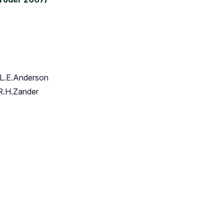
& L.E.Anderson
 R.H.Zander