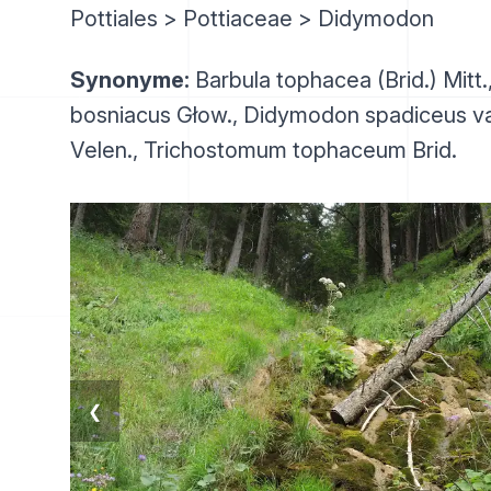
Pottiales > Pottiaceae > Didymodon
Synonyme:
Barbula tophacea (Brid.) Mitt
bosniacus Głow., Didymodon spadiceus var.
Velen., Trichostomum tophaceum Brid.
❮