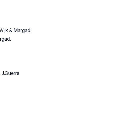
Wijk & Margad.
rgad.
 J.Guerra