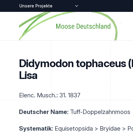
Zentralstellen-Projekte
Startseite
Didymodon tophaceus (B
Lisa
Elenc. Musch.: 31. 1837
Deutscher Name:
Tuff-Doppelzahnmoos
Systematik:
Equisetopsida > Bryidae > P