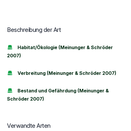
Beschreibung der Art
Habitat/Ökologie (Meinunger & Schröder
2007)
Verbreitung (Meinunger & Schröder 2007)
Bestand und Gefährdung (Meinunger &
Schröder 2007)
Verwandte Arten