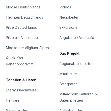
Moose Deutschlands
Videos
Flechten Deutschlands
Neuigkeiten
Pilze Deutschlands
Exkursionen
Pilze am Ammersee
Angebote / Verkäufe
Moose der Allgäuer Alpen
Das Projekt
Quick-Kart-
Regionalstellenleiter
Kartenprogramm
Mitarbeiter
Tabellen & Listen
Fotografen
Literaturnachweise
Mitmachen: Kartieren &
Herbare
Daten pflegen
Geländelisten
Aufgaben der