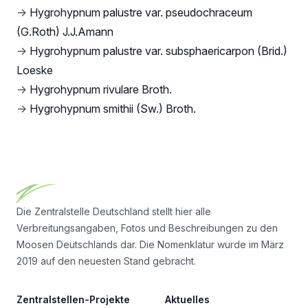
→
Hygrohypnum palustre var. pseudochraceum
(G.Roth) J.J.Amann
→
Hygrohypnum palustre var. subsphaericarpon (Brid.)
Loeske
→
Hygrohypnum rivulare Broth.
→
Hygrohypnum smithii (Sw.) Broth.
Footer
Die Zentralstelle Deutschland stellt hier alle
Verbreitungsangaben, Fotos und Beschreibungen zu den
Moosen Deutschlands dar. Die Nomenklatur wurde im März
2019 auf den neuesten Stand gebracht.
Zentralstellen-Projekte
Aktuelles