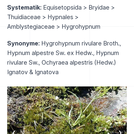
Systematik:
Equisetopsida > Bryidae >
Thuidiaceae > Hypnales >
Amblystegiaceae > Hygrohypnum
Synonyme:
Hygrohypnum rivulare Broth.,
Hypnum alpestre Sw. ex Hedw., Hypnum
rivulare Sw., Ochyraea alpestris (Hedw.)
Ignatov & Ignatova
❮
❯