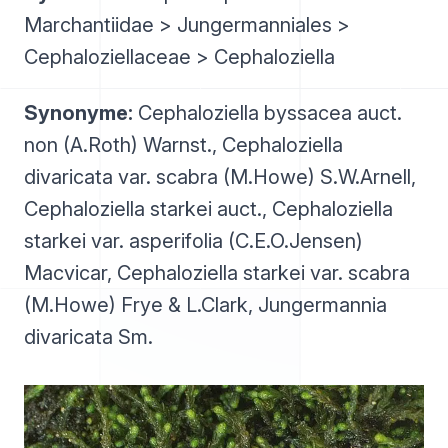
Marchantiidae > Jungermanniales >
Cephaloziellaceae > Cephaloziella
Synonyme:
Cephaloziella byssacea auct.
non (A.Roth) Warnst., Cephaloziella
divaricata var. scabra (M.Howe) S.W.Arnell,
Cephaloziella starkei auct., Cephaloziella
starkei var. asperifolia (C.E.O.Jensen)
Macvicar, Cephaloziella starkei var. scabra
(M.Howe) Frye & L.Clark, Jungermannia
divaricata Sm.