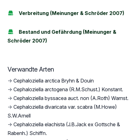
Verbreitung (Meinunger & Schröder 2007)
Bestand und Gefährdung (Meinunger &
Schröder 2007)
Verwandte Arten
→
Cephaloziella arctica Bryhn & Douin
→
Cephaloziella arctogena (R.M.Schust.) Konstant.
→
Cephaloziella byssacea auct. non (A.Roth) Warnst.
→
Cephaloziella divaricata var. scabra (M.Howe)
S.W.Arnell
→
Cephaloziella elachista (J.B.Jack ex Gottsche &
Rabenh.) Schiffn.