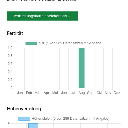
Verbreitungskarte speichern als …
Fertilität
Höhenverteilung