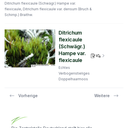
Ditrichum flexicaule (Schwägr.) Hampe var.
flexicaule, Ditrichum flexicaule var. densum (Bruch &
Schimp.) Braithw.
Ditrichum
flexicaule
(Schwägr.)
Hampe var.
Verbreitungs
flexicaule
Echtes
Verbogenstieliges
Doppelhaarmoos
Vorherige
Weitere
Footer