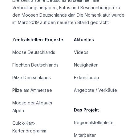
Die Zentralstelle Deutschland stellt hier alle
Verbreitungsangaben, Fotos und Beschreibungen zu
den Moosen Deutschlands dar. Die Nomenklatur wurde
im März 2019 auf den neuesten Stand gebracht.
Zentralstellen-Projekte
Aktuelles
Moose Deutschlands
Videos
Flechten Deutschlands
Neuigkeiten
Pilze Deutschlands
Exkursionen
Pilze am Ammersee
Angebote / Verkäufe
Moose der Allgäuer
Das Projekt
Alpen
Regionalstellenleiter
Quick-Kart-
Kartenprogramm
Mitarbeiter