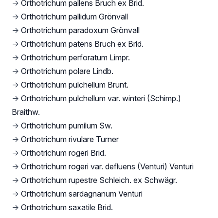
→
Orthotrichum pallens Bruch ex Brid.
→
Orthotrichum pallidum Grönvall
→
Orthotrichum paradoxum Grönvall
→
Orthotrichum patens Bruch ex Brid.
→
Orthotrichum perforatum Limpr.
→
Orthotrichum polare Lindb.
→
Orthotrichum pulchellum Brunt.
→
Orthotrichum pulchellum var. winteri (Schimp.)
Braithw.
→
Orthotrichum pumilum Sw.
→
Orthotrichum rivulare Turner
→
Orthotrichum rogeri Brid.
→
Orthotrichum rogeri var. defluens (Venturi) Venturi
→
Orthotrichum rupestre Schleich. ex Schwägr.
→
Orthotrichum sardagnanum Venturi
→
Orthotrichum saxatile Brid.