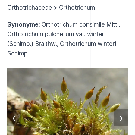
Orthotrichaceae > Orthotrichum
Synonyme:
Orthotrichum consimile Mitt.,
Orthotrichum pulchellum var. winteri
(Schimp.) Braithw., Orthotrichum winteri
Schimp.
❮
❯