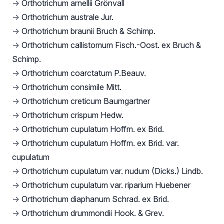
→
Orthotrichum arnellii Grönvall
→
Orthotrichum australe Jur.
→
Orthotrichum braunii Bruch & Schimp.
→
Orthotrichum callistomum Fisch.-Oost. ex Bruch &
Schimp.
→
Orthotrichum coarctatum P.Beauv.
→
Orthotrichum consimile Mitt.
→
Orthotrichum creticum Baumgartner
→
Orthotrichum crispum Hedw.
→
Orthotrichum cupulatum Hoffm. ex Brid.
→
Orthotrichum cupulatum Hoffm. ex Brid. var.
cupulatum
→
Orthotrichum cupulatum var. nudum (Dicks.) Lindb.
→
Orthotrichum cupulatum var. riparium Huebener
→
Orthotrichum diaphanum Schrad. ex Brid.
→
Orthotrichum drummondii Hook. & Grev.