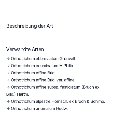
Beschreibung der Art
Verwandte Arten
→
Orthotrichum abbreviatum Grönvall
→
Orthotrichum acuminatum H.Philib.
→
Orthotrichum affine Brid.
→
Orthotrichum affine Brid. var. affine
→
Orthotrichum affine subsp. fastigiatum (Bruch ex
Brid.) Hartm.
→
Orthotrichum alpestre Hornsch. ex Bruch & Schimp.
→
Orthotrichum anomalum Hedw.