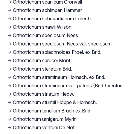
→
Orthotrichum scanicum Grönvall
→
Orthotrichum schimperi Hammar
→
Orthotrichum schubartianum Lorentz
→
Orthotrichum shawii Wilson
→
Orthotrichum speciosum Nees
→
Orthotrichum speciosum Nees var. speciosum
→
Orthotrichum splachnoides Froel. ex Brid.
→
Orthotrichum sprucei Mont.
→
Orthotrichum stellatum Brid.
→
Orthotrichum stramineum Hornsch. ex Brid.
→
Orthotrichum stramineum var. patens (Brid.) Venturi
→
Orthotrichum striatum Hedw.
→
Orthotrichum sturmii Hoppe & Hornsch.
→
Orthotrichum tenellum Bruch ex Brid.
→
Orthotrichum urnigerum Myrin
→
Orthotrichum venturii De Not.