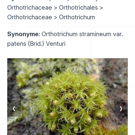
Orthotrichaceae > Orthotrichales >
Orthotrichaceae > Orthotrichum
Synonyme:
Orthotrichum stramineum var.
patens (Brid.) Venturi
❮
❯