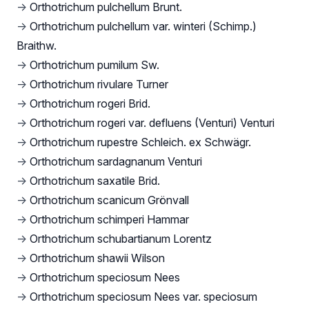
→
Orthotrichum pulchellum Brunt.
→
Orthotrichum pulchellum var. winteri (Schimp.)
Braithw.
→
Orthotrichum pumilum Sw.
→
Orthotrichum rivulare Turner
→
Orthotrichum rogeri Brid.
→
Orthotrichum rogeri var. defluens (Venturi) Venturi
→
Orthotrichum rupestre Schleich. ex Schwägr.
→
Orthotrichum sardagnanum Venturi
→
Orthotrichum saxatile Brid.
→
Orthotrichum scanicum Grönvall
→
Orthotrichum schimperi Hammar
→
Orthotrichum schubartianum Lorentz
→
Orthotrichum shawii Wilson
→
Orthotrichum speciosum Nees
→
Orthotrichum speciosum Nees var. speciosum