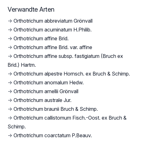
Verwandte Arten
→
Orthotrichum abbreviatum Grönvall
→
Orthotrichum acuminatum H.Philib.
→
Orthotrichum affine Brid.
→
Orthotrichum affine Brid. var. affine
→
Orthotrichum affine subsp. fastigiatum (Bruch ex
Brid.) Hartm.
→
Orthotrichum alpestre Hornsch. ex Bruch & Schimp.
→
Orthotrichum anomalum Hedw.
→
Orthotrichum arnellii Grönvall
→
Orthotrichum australe Jur.
→
Orthotrichum braunii Bruch & Schimp.
→
Orthotrichum callistomum Fisch.-Oost. ex Bruch &
Schimp.
→
Orthotrichum coarctatum P.Beauv.