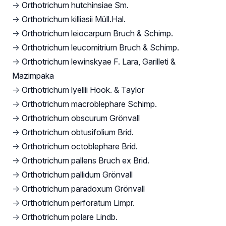
→
Orthotrichum hutchinsiae Sm.
→
Orthotrichum killiasii Müll.Hal.
→
Orthotrichum leiocarpum Bruch & Schimp.
→
Orthotrichum leucomitrium Bruch & Schimp.
→
Orthotrichum lewinskyae F. Lara, Garilleti &
Mazimpaka
→
Orthotrichum lyellii Hook. & Taylor
→
Orthotrichum macroblephare Schimp.
→
Orthotrichum obscurum Grönvall
→
Orthotrichum obtusifolium Brid.
→
Orthotrichum octoblephare Brid.
→
Orthotrichum pallens Bruch ex Brid.
→
Orthotrichum pallidum Grönvall
→
Orthotrichum paradoxum Grönvall
→
Orthotrichum perforatum Limpr.
→
Orthotrichum polare Lindb.