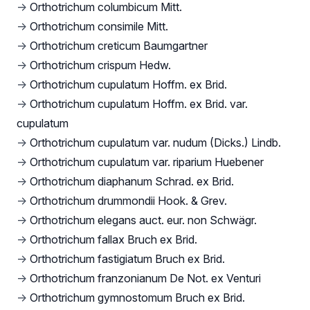
→
Orthotrichum columbicum Mitt.
→
Orthotrichum consimile Mitt.
→
Orthotrichum creticum Baumgartner
→
Orthotrichum crispum Hedw.
→
Orthotrichum cupulatum Hoffm. ex Brid.
→
Orthotrichum cupulatum Hoffm. ex Brid. var.
cupulatum
→
Orthotrichum cupulatum var. nudum (Dicks.) Lindb.
→
Orthotrichum cupulatum var. riparium Huebener
→
Orthotrichum diaphanum Schrad. ex Brid.
→
Orthotrichum drummondii Hook. & Grev.
→
Orthotrichum elegans auct. eur. non Schwägr.
→
Orthotrichum fallax Bruch ex Brid.
→
Orthotrichum fastigiatum Bruch ex Brid.
→
Orthotrichum franzonianum De Not. ex Venturi
→
Orthotrichum gymnostomum Bruch ex Brid.